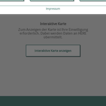
Impressum
Interaktive Karte
Zum Anzeigen der Karte ist Ihre Einwilligung
erforderlich. Dabei werden Daten an HERE
übermittelt.
Interaktive Karte anzeigen